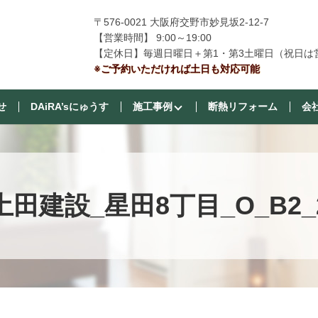
〒576-0021 大阪府交野市妙見坂2-12-7
【営業時間】 9:00～19:00
【定休日】毎週日曜日＋第1・第3土曜日（祝日は
※ご予約いただければ土日も対応可能
せ
DAiRA’sにゅうす
施工事例
断熱リフォーム
会
土田建設_星田8丁目_O_B2_