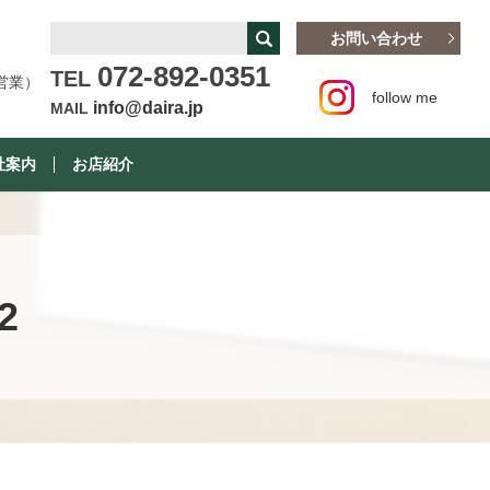
お問い合わせ
072-892-0351
TEL
営業）
follow me
info@daira.jp
MAIL
社案内
お店紹介
2