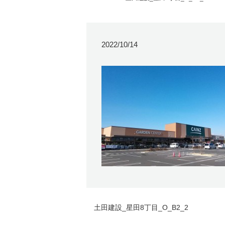
2022/10/14
土田建設_星田8丁目_O_B2_2