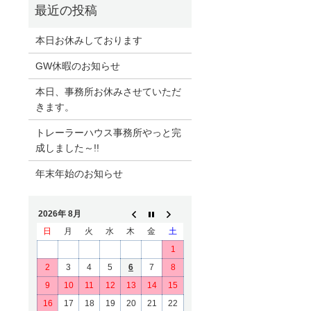
本日お休みしております
GW休暇のお知らせ
本日、事務所お休みさせていただ
きます。
トレーラーハウス事務所やっと完
成しました～!!
年末年始のお知らせ
2026年 8月
日
月
火
水
木
金
土
1
2
3
4
5
6
7
8
9
10
11
12
13
14
15
16
17
18
19
20
21
22