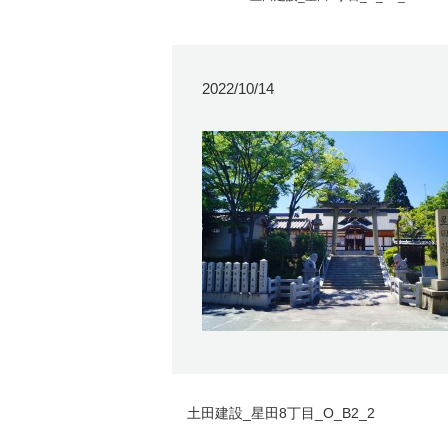
2022/10/14
土田建設_星田8丁目_O_B2_2