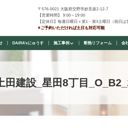
〒576-0021 大阪府交野市妙見坂2-12-7
【営業時間】 9:00～19:00
【定休日】毎週日曜日＋第1・第3土曜日（祝日は
※ご予約いただければ土日も対応可能
せ
DAiRA’sにゅうす
施工事例
断熱リフォーム
会
土田建設_星田8丁目_O_B2_