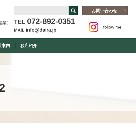
お問い合わせ
072-892-0351
TEL
営業）
follow me
info@daira.jp
MAIL
社案内
お店紹介
2