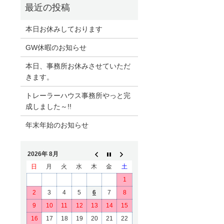
本日お休みしております
GW休暇のお知らせ
本日、事務所お休みさせていただ
きます。
トレーラーハウス事務所やっと完
成しました～!!
年末年始のお知らせ
2026年 8月
日
月
火
水
木
金
土
1
2
3
4
5
6
7
8
9
10
11
12
13
14
15
16
17
18
19
20
21
22