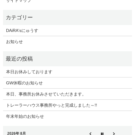
サイトマップ
DAiRA'sにゅうす
お知らせ
本日お休みしております
GW休暇のお知らせ
本日、事務所お休みさせていただきます。
トレーラーハウス事務所やっと完成しました～!!
年末年始のお知らせ
2026年 8月