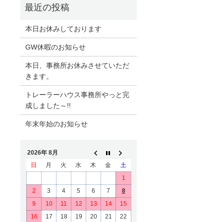
本日お休みしております
GW休暇のお知らせ
本日、事務所お休みさせていただ
きます。
トレーラーハウス事務所やっと完
成しました～!!
年末年始のお知らせ
2026年 8月
日
月
火
水
木
金
土
1
2
3
4
5
6
7
8
9
10
11
12
13
14
15
16
17
18
19
20
21
22