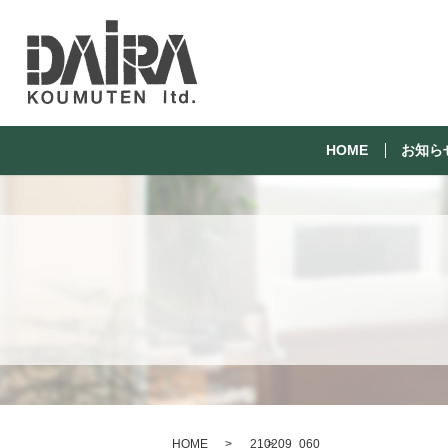
HOME
お知ら
HOME
210209_060