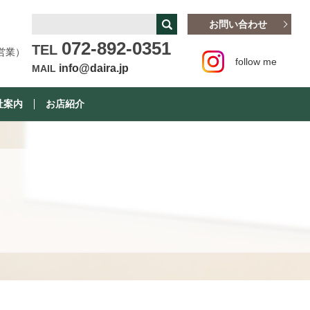
お問い合わせ
072-892-0351
TEL
営業）
follow me
info@daira.jp
MAIL
社案内
お店紹介