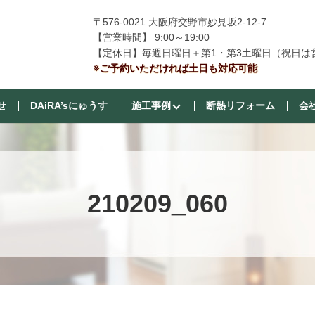
〒576-0021 大阪府交野市妙見坂2-12-7
【営業時間】 9:00～19:00
【定休日】毎週日曜日＋第1・第3土曜日（祝日は
※ご予約いただければ土日も対応可能
せ
DAiRA’sにゅうす
施工事例
断熱リフォーム
会
210209_060