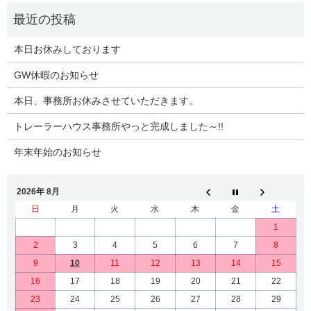
本日お休みしております
GW休暇のお知らせ
本日、事務所お休みさせていただきます。
トレーラーハウス事務所やっと完成しました～!!
年末年始のお知らせ
2026年 8月
日
月
火
水
木
金
土
1
2
3
4
5
6
7
8
9
10
11
12
13
14
15
16
17
18
19
20
21
22
23
24
25
26
27
28
29