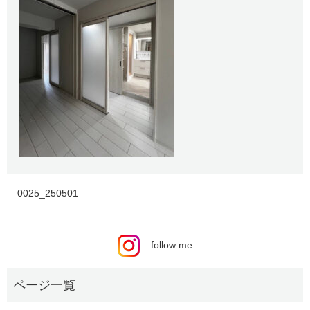
0025_250501
follow me