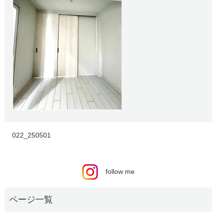
022_250501
follow me