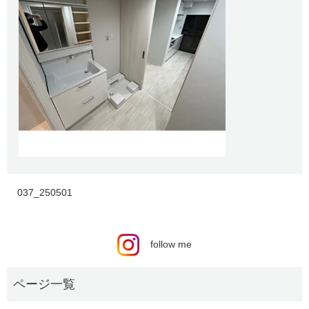
037_250501
follow me