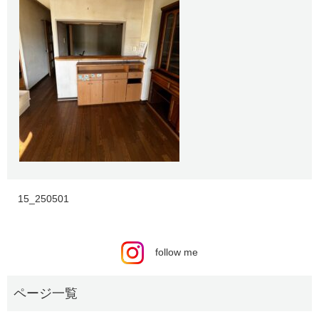
15_250501
follow me