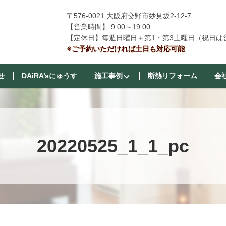
〒576-0021 大阪府交野市妙見坂2-12-7
【営業時間】 9:00～19:00
【定休日】毎週日曜日＋第1・第3土曜日（祝日は
※ご予約いただければ土日も対応可能
せ
DAiRA’sにゅうす
施工事例
断熱リフォーム
会
20220525_1_1_pc