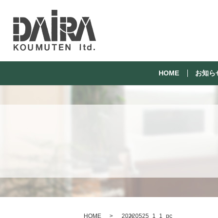
HOME
お知ら
HOME
20220525_1_1_pc