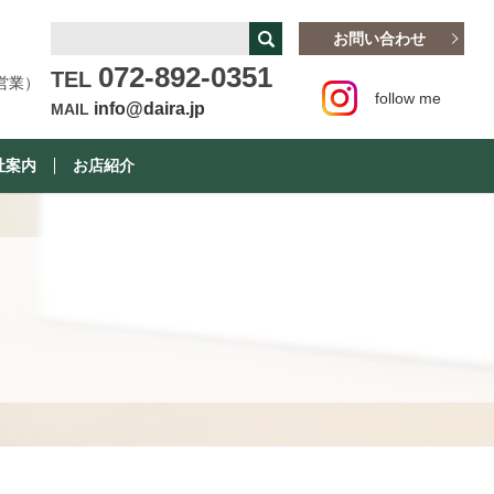
お問い合わせ
072-892-0351
TEL
営業）
follow me
info@daira.jp
MAIL
社案内
お店紹介