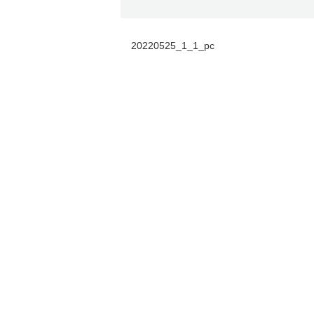
20220525_1_1_pc