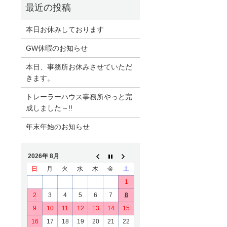
本日お休みしております
GW休暇のお知らせ
本日、事務所お休みさせていただ
きます。
トレーラーハウス事務所やっと完
成しました～!!
年末年始のお知らせ
2026年 8月
日
月
火
水
木
金
土
1
2
3
4
5
6
7
8
9
10
11
12
13
14
15
16
17
18
19
20
21
22