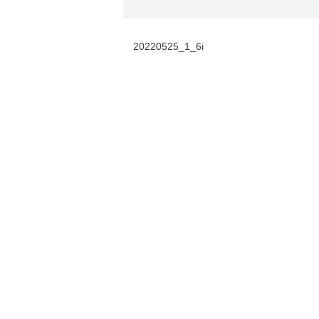
20220525_1_6i