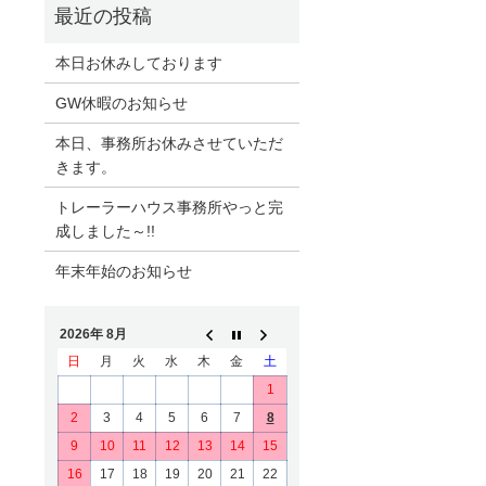
本日お休みしております
GW休暇のお知らせ
本日、事務所お休みさせていただ
きます。
トレーラーハウス事務所やっと完
成しました～!!
年末年始のお知らせ
2026年 8月
日
月
火
水
木
金
土
1
2
3
4
5
6
7
8
9
10
11
12
13
14
15
16
17
18
19
20
21
22