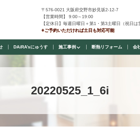
〒576-0021 大阪府交野市妙見坂2-12-7
【営業時間】 9:00～19:00
【定休日】毎週日曜日＋第1・第3土曜日（祝日は
※ご予約いただければ土日も対応可能
せ
DAiRA’sにゅうす
施工事例
断熱リフォーム
会
20220525_1_6i