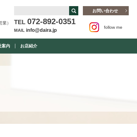
お問い合わせ
072-892-0351
TEL
営業）
follow me
info@daira.jp
MAIL
社案内
お店紹介