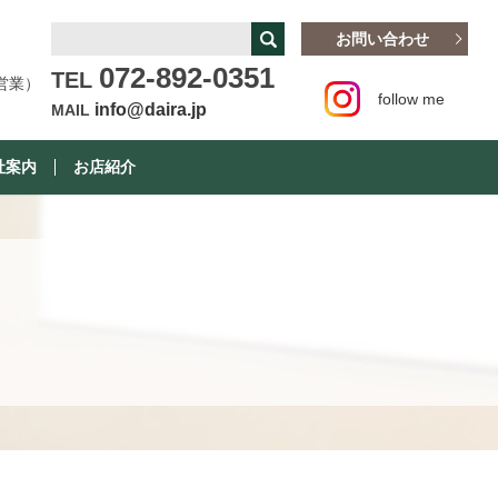
お問い合わせ
072-892-0351
TEL
営業）
follow me
info@daira.jp
MAIL
社案内
お店紹介