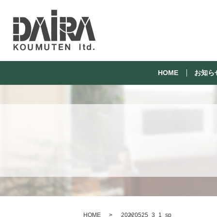
HOME
お知ら
HOME
20220525_3_1_sp