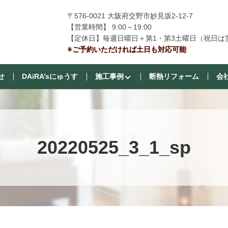
〒576-0021 大阪府交野市妙見坂2-12-7
【営業時間】 9:00～19:00
【定休日】毎週日曜日＋第1・第3土曜日（祝日は
※ご予約いただければ土日も対応可能
せ
DAiRA’sにゅうす
施工事例
断熱リフォーム
会
20220525_3_1_sp