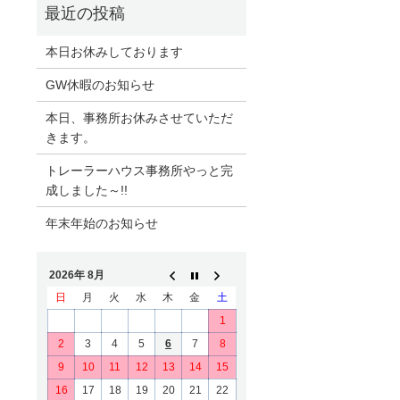
本日お休みしております
GW休暇のお知らせ
本日、事務所お休みさせていただ
きます。
トレーラーハウス事務所やっと完
成しました～!!
年末年始のお知らせ
2026年 8月
日
月
火
水
木
金
土
1
2
3
4
5
6
7
8
9
10
11
12
13
14
15
16
17
18
19
20
21
22