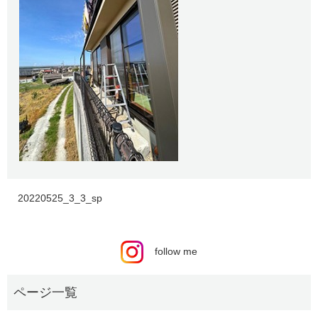
20220525_3_3_sp
follow me