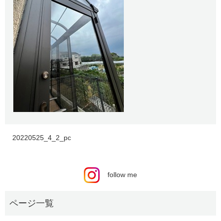
20220525_4_2_pc
follow me