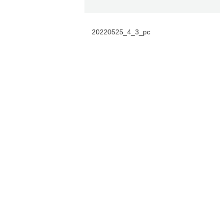
20220525_4_3_pc