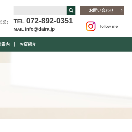
お問い合わせ
072-892-0351
TEL
営業）
follow me
info@daira.jp
MAIL
社案内
お店紹介