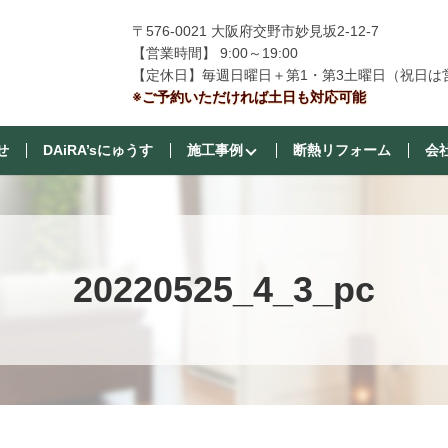
〒576-0021 大阪府交野市妙見坂2-12-7
【営業時間】 9:00～19:00
【定休日】毎週日曜日＋第1・第3土曜日（祝日は
※ご予約いただければ土日も対応可能
せ
DAiRA’sにゅうす
施工事例
断熱リフォーム
会
20220525_4_3_pc