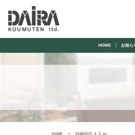
HOME
お知ら
HOME
20220525_4_3_pc