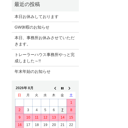
本日お休みしております
GW休暇のお知らせ
本日、事務所お休みさせていただ
きます。
トレーラーハウス事務所やっと完
成しました～!!
年末年始のお知らせ
2026年 8月
日
月
火
水
木
金
土
1
2
3
4
5
6
7
8
9
10
11
12
13
14
15
16
17
18
19
20
21
22