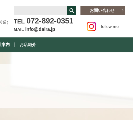
お問い合わせ
072-892-0351
TEL
営業）
follow me
info@daira.jp
MAIL
社案内
お店紹介