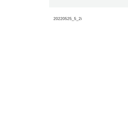
20220525_5_2i