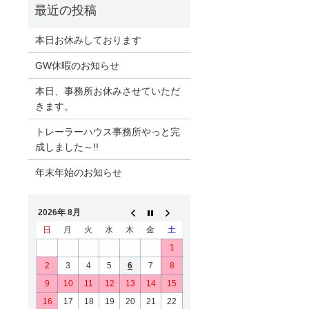
本日お休みしております
GW休暇のお知らせ
本日、事務所お休みさせていただ
きます。
トレーラーハウス事務所やっと完
成しました～!!
年末年始のお知らせ
2026年 8月
日
月
火
水
木
金
土
1
2
3
4
5
6
7
8
9
10
11
12
13
14
15
16
17
18
19
20
21
22