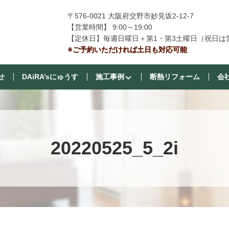
〒576-0021 大阪府交野市妙見坂2-12-7
【営業時間】 9:00～19:00
【定休日】毎週日曜日＋第1・第3土曜日（祝日は
※ご予約いただければ土日も対応可能
せ
DAiRA’sにゅうす
施工事例
断熱リフォーム
会
20220525_5_2i