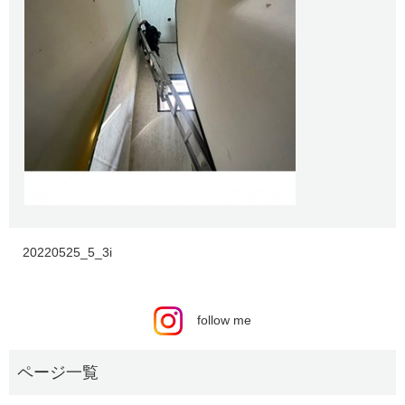
20220525_5_3i
follow me