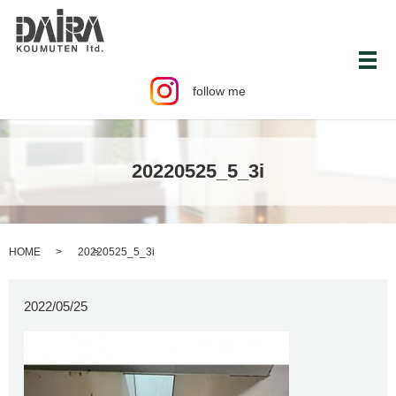
メ
follow me
20220525_5_3i
HOME
20220525_5_3i
2022/05/25