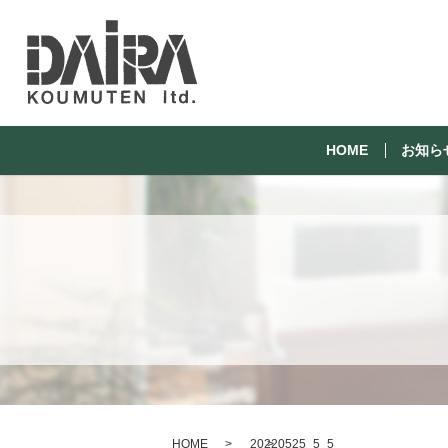
HOME
お知ら
HOME
20220525_5_5