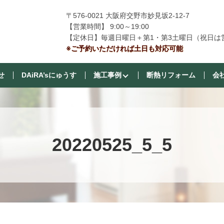
〒576-0021 大阪府交野市妙見坂2-12-7
【営業時間】 9:00～19:00
【定休日】毎週日曜日＋第1・第3土曜日（祝日は
※ご予約いただければ土日も対応可能
せ
DAiRA’sにゅうす
施工事例
断熱リフォーム
会
20220525_5_5