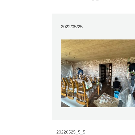
2022/05/25
20220525_5_5