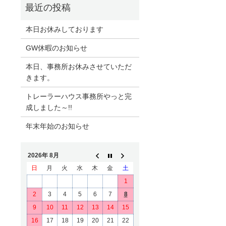
本日お休みしております
GW休暇のお知らせ
本日、事務所お休みさせていただ
きます。
トレーラーハウス事務所やっと完
成しました～!!
年末年始のお知らせ
2026年 8月
日
月
火
水
木
金
土
1
2
3
4
5
6
7
8
9
10
11
12
13
14
15
16
17
18
19
20
21
22