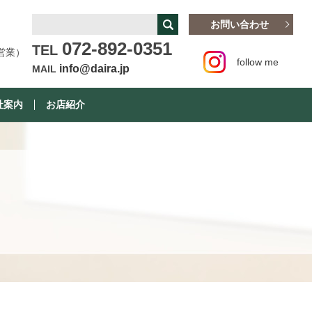
お問い合わせ
072-892-0351
TEL
営業）
follow me
info@daira.jp
MAIL
社案内
お店紹介