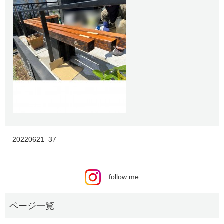
20220621_37
follow me