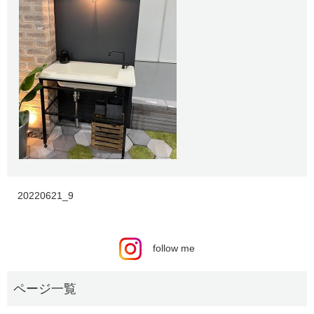
20220621_9
follow me