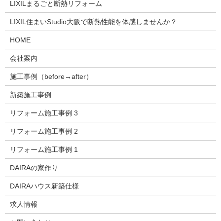
LIXILまるごと断熱リフォーム
LIXIL住まいStudio大阪で断熱性能を体感しませんか？
HOME
会社案内
施工事例（before→after）
新築施工事例
リフォーム施工事例 3
リフォーム施工事例 2
リフォーム施工事例 1
DAIRAの家作り
DAIRAハウス新築仕様
求人情報