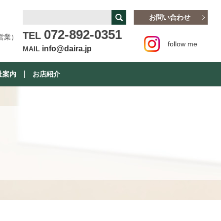
お問い合わせ
072-892-0351
TEL
営業）
follow me
info@daira.jp
MAIL
社案内
お店紹介