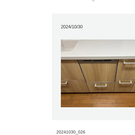
2024/10/30
20241030_026