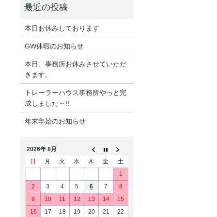
本日お休みしております
GW休暇のお知らせ
本日、事務所お休みさせていただ
きます。
トレーラーハウス事務所やっと完
成しました～!!
年末年始のお知らせ
2026年 8月
日
月
火
水
木
金
土
1
2
3
4
5
6
7
8
9
10
11
12
13
14
15
16
17
18
19
20
21
22