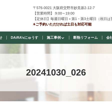
〒576-0021 大阪府交野市妙見坂2-12-7
【営業時間】 9:00～19:00
【定休日】毎週日曜日＋第1・第3土曜日（祝日は
※ご予約いただければ土日も対応可能
せ
DAiRA’sにゅうす
施工事例
断熱リフォーム
会
20241030_026