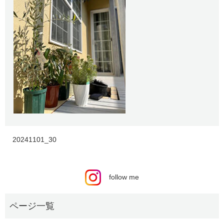
20241101_30
follow me