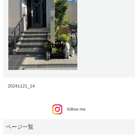
20241121_14
follow me