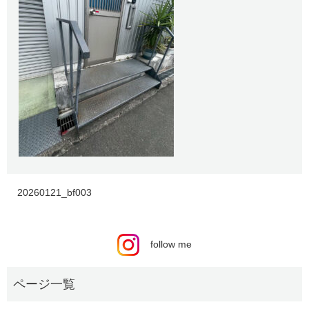
20260121_bf003
follow me