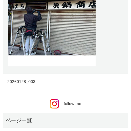
20260128_003
follow me