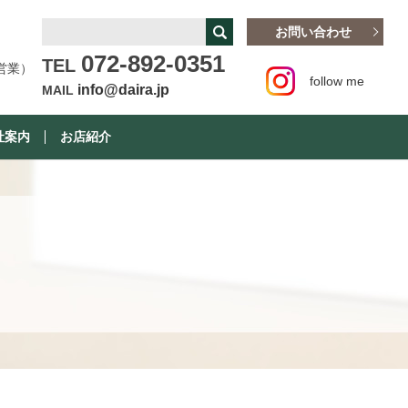
お問い合わせ
072-892-0351
TEL
営業）
follow me
info@daira.jp
MAIL
社案内
お店紹介