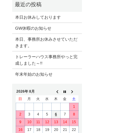
本日お休みしております
GW休暇のお知らせ
本日、事務所お休みさせていただ
きます。
トレーラーハウス事務所やっと完
成しました～!!
年末年始のお知らせ
2026年 8月
日
月
火
水
木
金
土
1
2
3
4
5
6
7
8
9
10
11
12
13
14
15
16
17
18
19
20
21
22