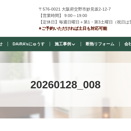
〒576-0021 大阪府交野市妙見坂2-12-7
【営業時間】 9:00～19:00
【定休日】毎週日曜日＋第1・第3土曜日（祝日は
※ご予約いただければ土日も対応可能
せ
DAiRA’sにゅうす
施工事例
断熱リフォーム
会
20260128_008