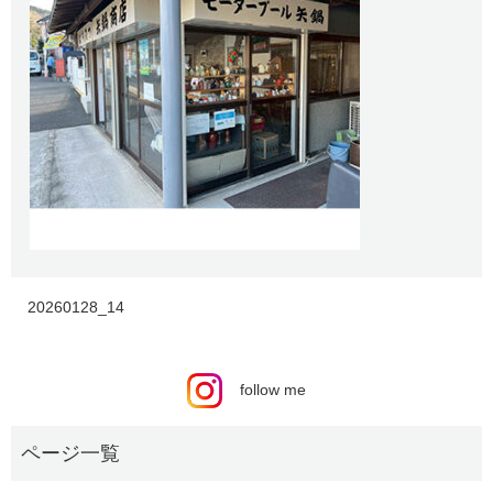
20260128_14
follow me