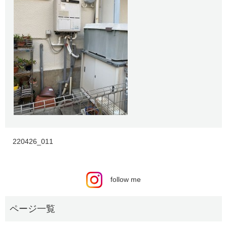
220426_011
follow me