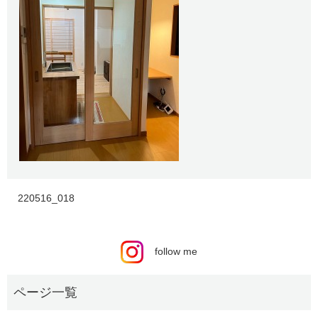
220516_018
follow me