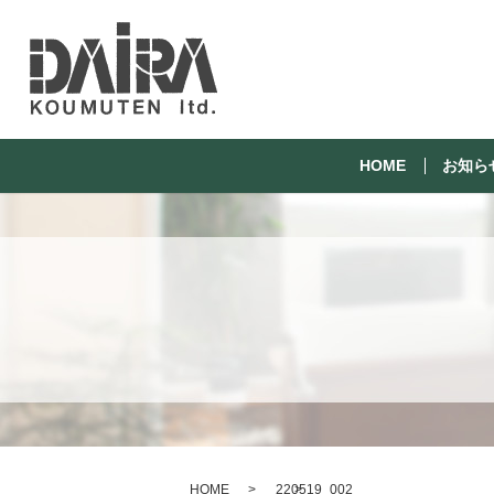
HOME
お知ら
HOME
220519_002