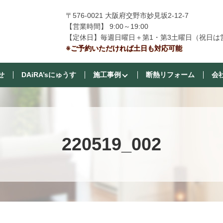
〒576-0021 大阪府交野市妙見坂2-12-7
【営業時間】 9:00～19:00
【定休日】毎週日曜日＋第1・第3土曜日（祝日は
※ご予約いただければ土日も対応可能
せ
DAiRA’sにゅうす
施工事例
断熱リフォーム
会
220519_002