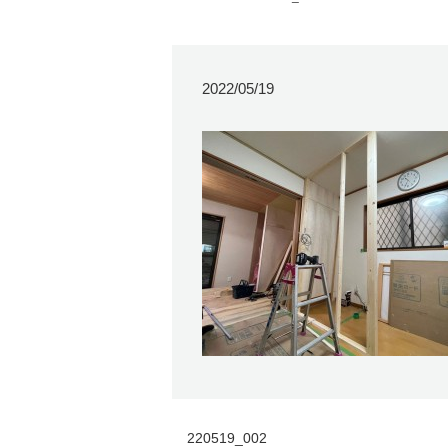
2022/05/19
220519_002