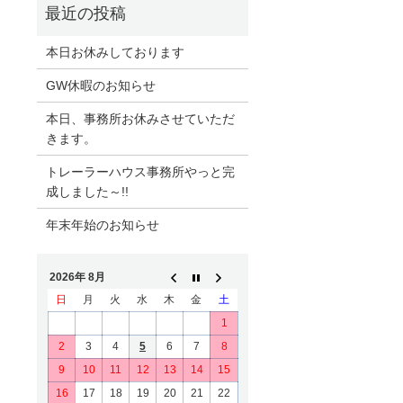
本日お休みしております
GW休暇のお知らせ
本日、事務所お休みさせていただ
きます。
トレーラーハウス事務所やっと完
成しました～!!
年末年始のお知らせ
2026年 8月
日
月
火
水
木
金
土
1
2
3
4
5
6
7
8
9
10
11
12
13
14
15
16
17
18
19
20
21
22