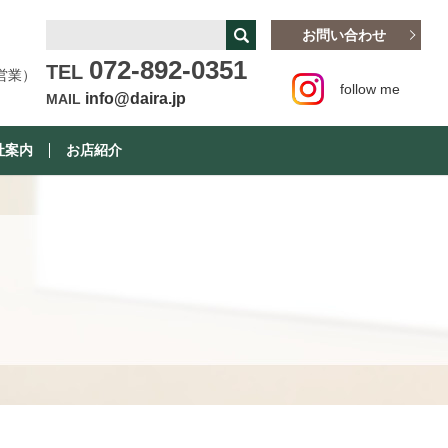
お問い合わせ
072-892-0351
TEL
営業）
follow me
info@daira.jp
MAIL
社案内
お店紹介