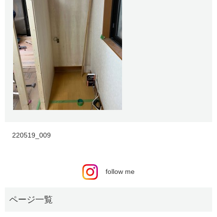
220519_009
follow me