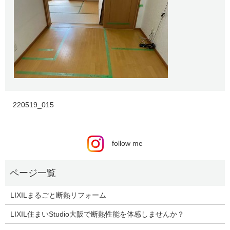
220519_015
follow me
LIXILまるごと断熱リフォーム
LIXIL住まいStudio大阪で断熱性能を体感しませんか？