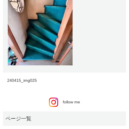
240415_img025
follow me