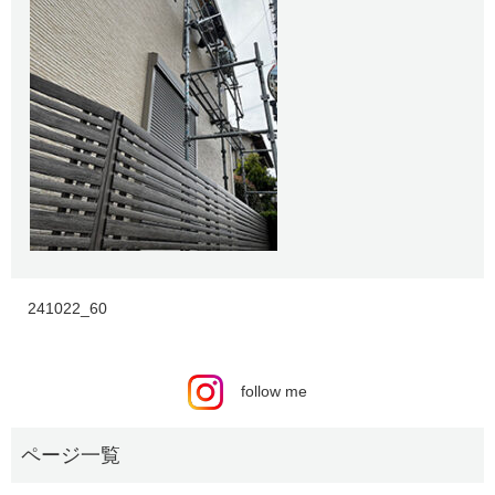
241022_60
follow me