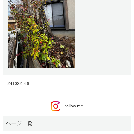
241022_66
follow me