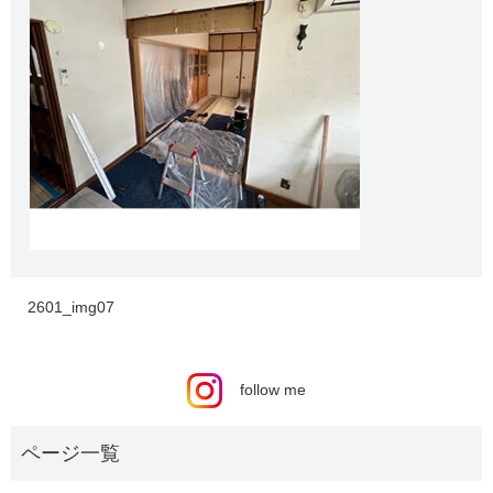
2601_img07
follow me