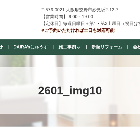
〒576-0021 大阪府交野市妙見坂2-12-7
【営業時間】 9:00～19:00
【定休日】毎週日曜日＋第1・第3土曜日（祝日は
※ご予約いただければ土日も対応可能
せ
DAiRA’sにゅうす
施工事例
断熱リフォーム
会
2601_img10