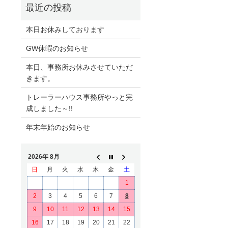
本日お休みしております
GW休暇のお知らせ
本日、事務所お休みさせていただ
きます。
トレーラーハウス事務所やっと完
成しました～!!
年末年始のお知らせ
2026年 8月
日
月
火
水
木
金
土
1
2
3
4
5
6
7
8
9
10
11
12
13
14
15
16
17
18
19
20
21
22