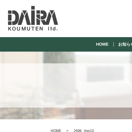
HOME
お知ら
HOME
2601_img10