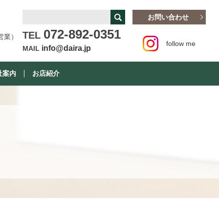
お問い合わせ
072-892-0351
TEL
営業）
follow me
info@daira.jp
MAIL
社案内
お店紹介