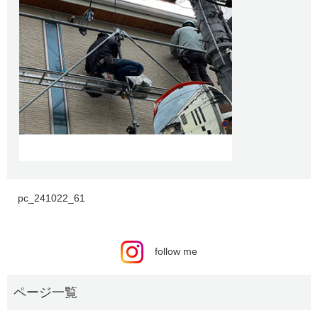
pc_241022_61
follow me