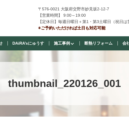
〒576-0021 大阪府交野市妙見坂2-12-7
【営業時間】 9:00～19:00
【定休日】毎週日曜日＋第1・第3土曜日（祝日は
※ご予約いただければ土日も対応可能
せ
DAiRA’sにゅうす
施工事例
断熱リフォーム
会
thumbnail_220126_001