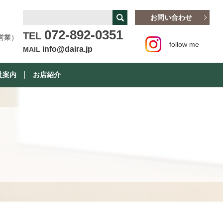
お問い合わせ
072-892-0351
TEL
営業）
follow me
info@daira.jp
MAIL
社案内
お店紹介