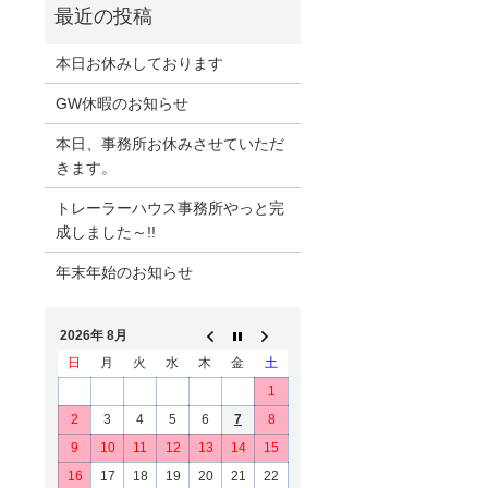
本日お休みしております
GW休暇のお知らせ
本日、事務所お休みさせていただ
きます。
トレーラーハウス事務所やっと完
成しました～!!
年末年始のお知らせ
2026年 8月
日
月
火
水
木
金
土
1
2
3
4
5
6
7
8
9
10
11
12
13
14
15
16
17
18
19
20
21
22