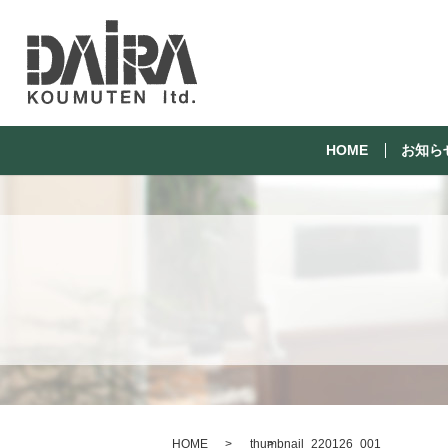
HOME
お知ら
HOME
thumbnail_220126_001