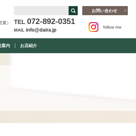
お問い合わせ
072-892-0351
TEL
営業）
follow me
info@daira.jp
MAIL
社案内
お店紹介