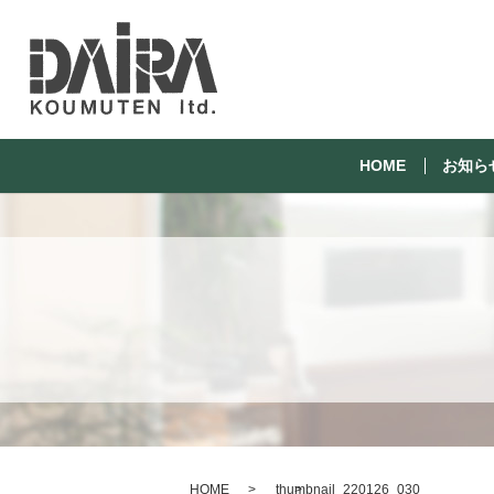
HOME
お知ら
HOME
thumbnail_220126_030