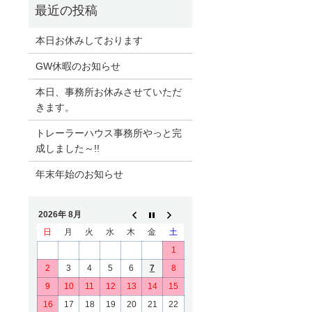
本日お休みしております
GW休暇のお知らせ
本日、事務所お休みさせていただ
きます。
トレーラーハウス事務所やっと完
成しました～!!
年末年始のお知らせ
2026年 8月
日
月
火
水
木
金
土
1
2
3
4
5
6
7
8
9
10
11
12
13
14
15
16
17
18
19
20
21
22