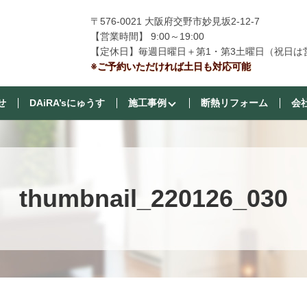
〒576-0021 大阪府交野市妙見坂2-12-7
【営業時間】 9:00～19:00
【定休日】毎週日曜日＋第1・第3土曜日（祝日は
※ご予約いただければ土日も対応可能
せ
DAiRA’sにゅうす
施工事例
断熱リフォーム
会
thumbnail_220126_030