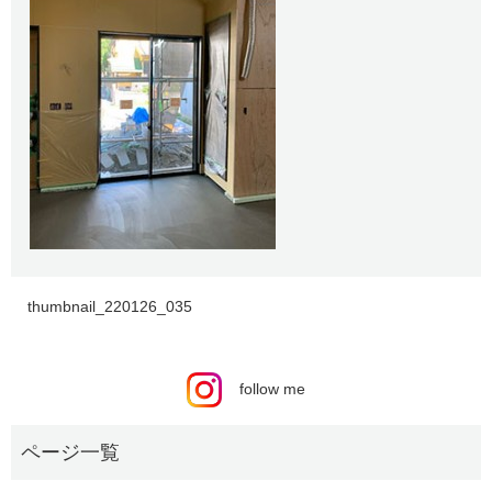
thumbnail_220126_035
follow me