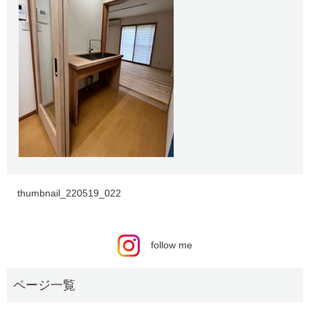
thumbnail_220519_022
follow me