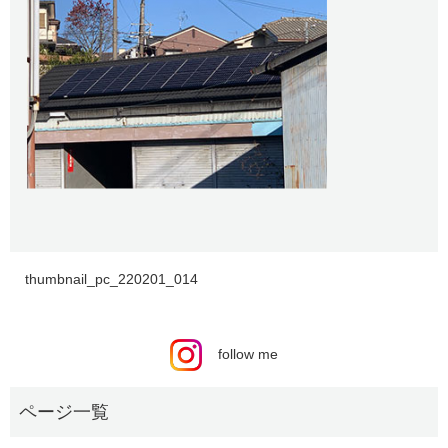
thumbnail_pc_220201_014
follow me