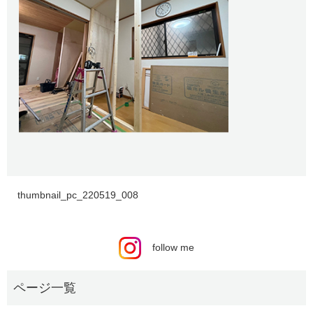
thumbnail_pc_220519_008
follow me